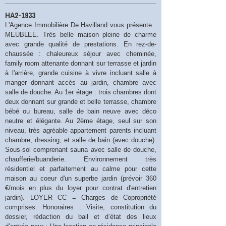
HA2-1933
L'Agence Immobilière De Havilland vous présente :
MEUBLEE. Très belle maison pleine de charme
avec grande qualité de prestations. En rez-de-
chaussée : chaleureux séjour avec cheminée,
family room attenante donnant sur terrasse et jardin
à l'arrière, grande cuisine à vivre incluant salle à
manger donnant accès au jardin, chambre avec
salle de douche. Au 1er étage : trois chambres dont
deux donnant sur grande et belle terrasse, chambre
bébé ou bureau, salle de bain neuve avec déco
neutre et élégante. Au 2ème étage, seul sur son
niveau, très agréable appartement parents incluant
chambre, dressing, et salle de bain (avec douche).
Sous-sol comprenant sauna avec salle de douche,
chaufferie/buanderie. Environnement très
résidentiel et parfaitement au calme pour cette
maison au coeur d'un superbe jardin (prévoir 360
€/mois en plus du loyer pour contrat d'entretien
jardin). LOYER CC = Charges de Copropriété
comprises. Honoraires : Visite, constitution du
dossier, rédaction du bail et d’état des lieux