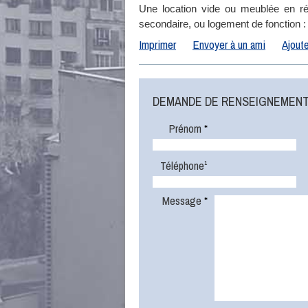
Une location vide ou meublée en ré
secondaire, ou logement de fonction 
Imprimer
Envoyer à un ami
Ajoute
DEMANDE DE RENSEIGNEMEN
Prénom
*
Téléphone¹
Message
*