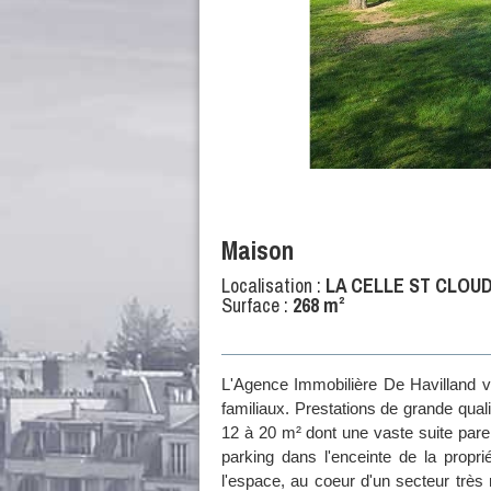
Maison
Localisation :
LA CELLE ST CLOUD -
Surface :
268 m²
L'Agence Immobilière De Havilland v
familiaux. Prestations de grande qua
12 à 20 m² dont une vaste suite paren
parking dans l'enceinte de la propr
l'espace, au coeur d'un secteur très r