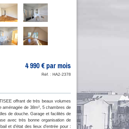
4 990 € par mois
Réf. :
HA2-2378
ATISEE offrant de très beaux volumes
isine aménagée de 38m², 5 chambres de
lles de douche. Garage et facilités de
euse avec très bonne organisation de
ail et d’état des lieux d’entrée pour :