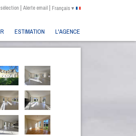
|
|
sélection
Alerte email
Français ▾
ER
ESTIMATION
L'AGENCE