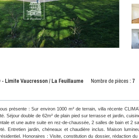
 Limite Vaucresson / La Feuillaume
Nombre de pièces :
7
ous présente : Sur environ 1000 m² de terrain, villa récente CLIM
lité. Séjour double de 62m² de plain pied sur terrasse et jardin, cu
tale et une autre suite en rez-de-chaussée, 2 salles de bain et 2 sa
iété. Entretien jardin, chéneaux et chaudière inclus. Maison lumin
ésidentiel. Honoraires : Visite, constitution du dossier, rédaction du b