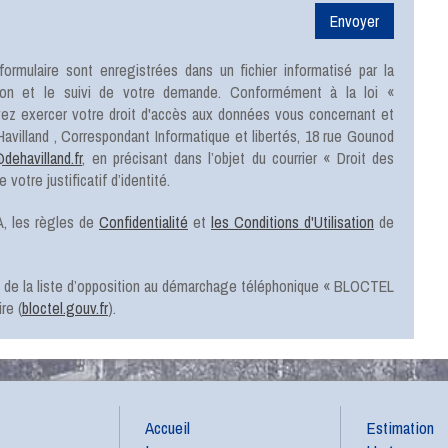
formulaire sont enregistrées dans un fichier informatisé par la
ion et le suivi de votre demande. Conformément à la loi «
uvez exercer votre droit d'accès aux données vous concernant et
Havilland
, Correspondant Informatique et libertés,
18 rue Gounod
ehavilland.fr
, en précisant dans l’objet du courrier « Droit des
votre justificatif d’identité.
, les règles de
Confidentialité
et
les Conditions d'Utilisation
de
e de la liste d’opposition au démarchage téléphonique « BLOCTEL
re (
bloctel.gouv.fr
).
Accueil
Estimation