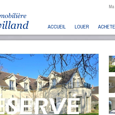
Ma 
ACCUEIL
LOUER
ACHET