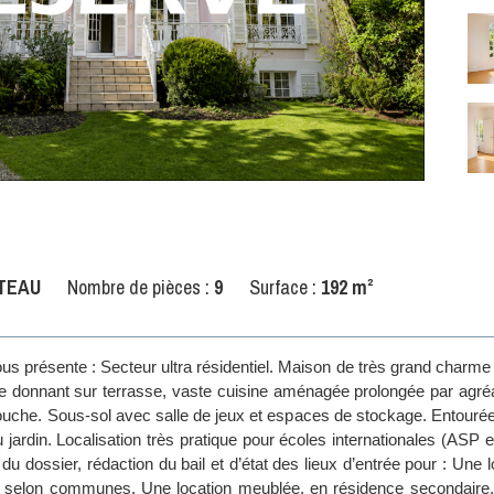
TEAU
Nombre de pièces :
9
Surface :
192 m²
s présente : Secteur ultra résidentiel. Maison de très grand charme
e donnant sur terrasse, vaste cuisine aménagée prolongée par agré
 douche. Sous-sol avec salle de jeux et espaces de stockage. Entouré
 jardin. Localisation très pratique pour écoles internationales (ASP e
on du dossier, rédaction du bail et d’état des lieux d’entrée pour : Un
m² selon communes. Une location meublée, en résidence secondaire,