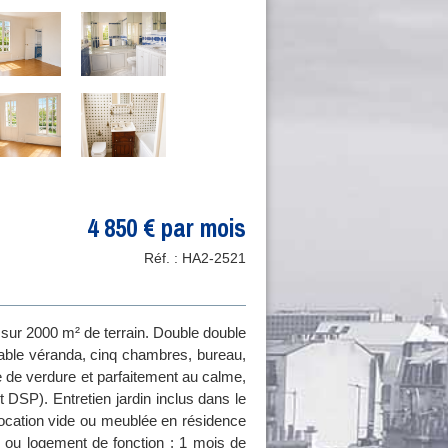
4 850 € par mois
Réf. :
HA2-2521
 sur 2000 m² de terrain. Double double
able véranda, cinq chambres, bureau,
e de verdure et parfaitement au calme,
t DSP). Entretien jardin inclus dans le
e location vide ou meublée en résidence
 ou logement de fonction : 1 mois de