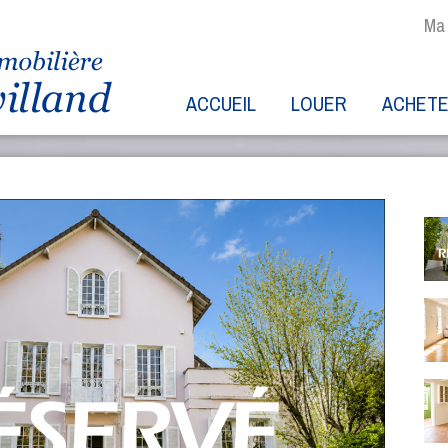
Ma 
ACCUEIL
LOUER
ACHET