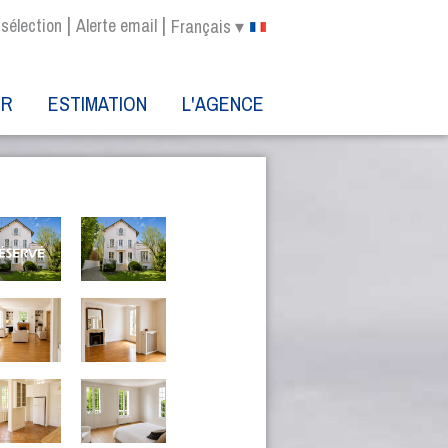
|
|
sélection
Alerte email
Français ▾
ER
ESTIMATION
L'AGENCE