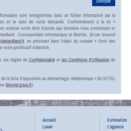
formulaire sont enregistrées dans un fichier informatisé par la
ion et le suivi de votre demande. Conformément à la loi «
uvez exercer votre droit d'accès aux données vous concernant et
Havilland
, Correspondant Informatique et libertés,
18 rue Gounod
ehavilland.fr
, en précisant dans l’objet du courrier « Droit des
votre justificatif d’identité.
, les règles de
Confidentialité
et
les Conditions d'Utilisation
de
e de la liste d’opposition au démarchage téléphonique « BLOCTEL
re (
bloctel.gouv.fr
).
Accueil
Estimation
Louer
L'agence
D