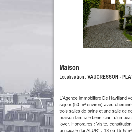
Maison
Localisation :
VAUCRESSON - PLA
L'Agence Immobilière De Havilland vou
séjour (50 m² environ) avec cheminé
trois salles de bains et une salle de
maison familiale bénéficiant d'un beau
loyer. Honoraires : Visite, constituti
principale (loi ALUR) : 13 ou 15 €/